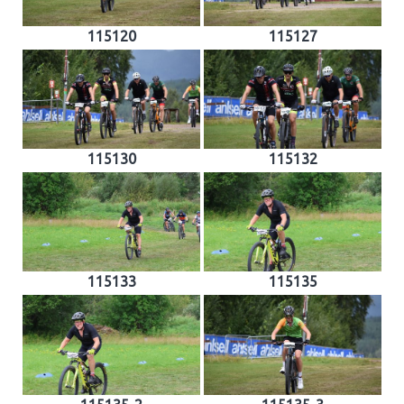
115120
115127
115130
115132
115133
115135