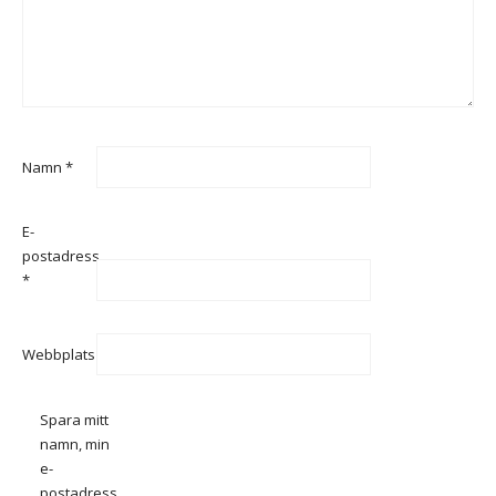
Namn
*
E-
postadress
*
Webbplats
Spara mitt
namn, min
e-
postadress