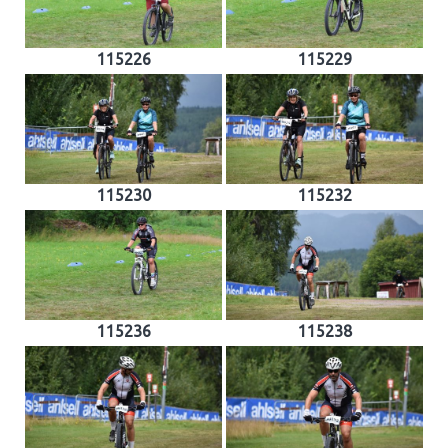
115226
115229
115230
115232
115236
115238