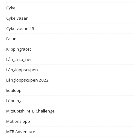
Cykel
Cykelvasan
Cykelvasan 45
Falun
Klippingracet
Långa Lugnet
Långloppscupen
Långloppscupen 2022
lidaloop
Löpning
Mitsubishi MTB Challenge
Motionslopp
MTB Adventure