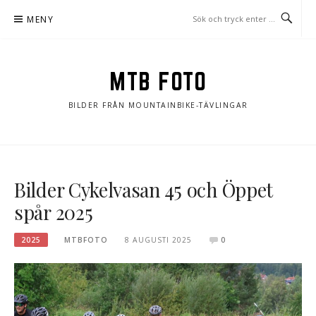
Hoppa
MENY
till
innehåll
MTB FOTO
BILDER FRÅN MOUNTAINBIKE-TÄVLINGAR
Bilder Cykelvasan 45 och Öppet
spår 2025
2025
MTBFOTO
8 AUGUSTI 2025
0