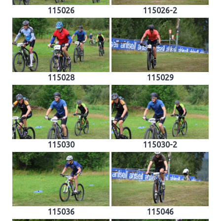
115026
115026-2
115028
115029
115030
115030-2
115036
115046