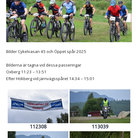
Bilder Cykelvasan 45 och Öppet spår 2025
Bilderna är tagna vid dessa passeringar
Oxberg 11:23 – 13:51
Efter Hökberg vid järnvägsspåret 14:34 – 15:01
112308
113039