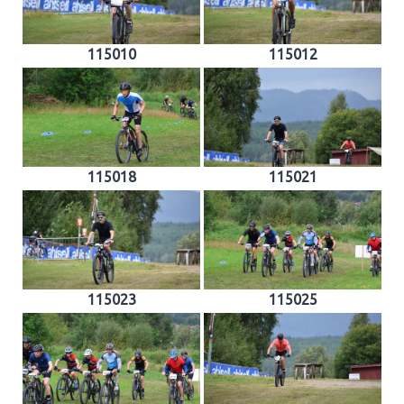
115010
115012
115018
115021
115023
115025