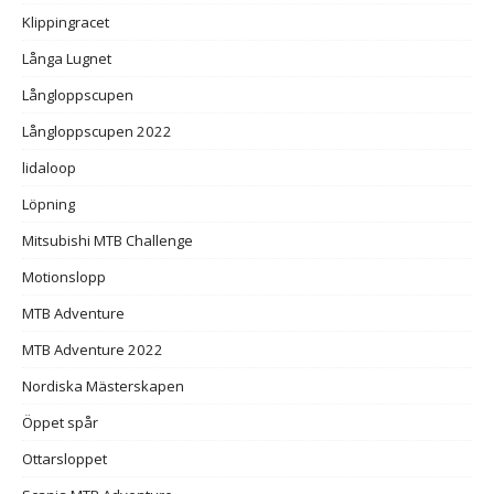
Klippingracet
Långa Lugnet
Långloppscupen
Långloppscupen 2022
lidaloop
Löpning
Mitsubishi MTB Challenge
Motionslopp
MTB Adventure
MTB Adventure 2022
Nordiska Mästerskapen
Öppet spår
Ottarsloppet