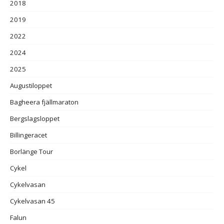
2018
2019
2022
2024
2025
Augustiloppet
Bagheera fjällmaraton
Bergslagsloppet
Billingeracet
Borlänge Tour
Cykel
Cykelvasan
Cykelvasan 45
Falun