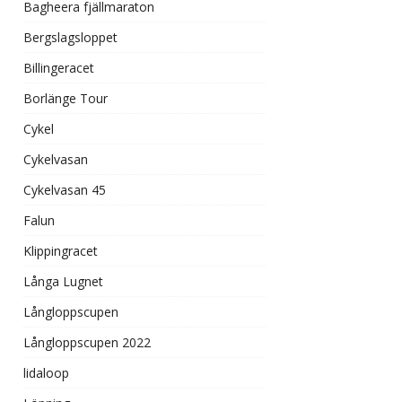
Bagheera fjällmaraton
Bergslagsloppet
Billingeracet
Borlänge Tour
Cykel
Cykelvasan
Cykelvasan 45
Falun
Klippingracet
Långa Lugnet
Långloppscupen
Långloppscupen 2022
lidaloop