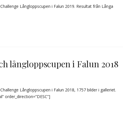
Challenge Långloppscupen i Falun 2019. Resultat från Långa
ch långloppscupen i Falun 2018
hallenge Långloppscupen i Falun 2018, 1757 bilder i galleriet.
il” order_direction=”DESC”]