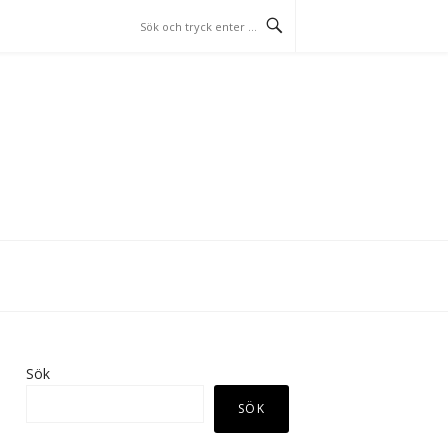
Sök
SÖK