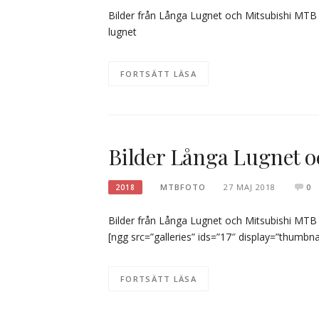
Bilder från Långa Lugnet och Mitsubishi MTB 
lugnet
FORTSÄTT LÄSA
Bilder Långa Lugnet o
MTBFOTO
27 MAJ 2018
0
2018
Bilder från Långa Lugnet och Mitsubishi MTB C
[ngg src=”galleries” ids=”17″ display=”thumbna
FORTSÄTT LÄSA