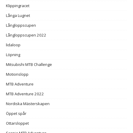
Klippingracet
Långa Lugnet
Långloppscupen
Långloppscupen 2022
lidaloop
Löpning
Mitsubishi MTB Challenge
Motionslopp
MTB Adventure
MTB Adventure 2022
Nordiska Mästerskapen
Öppet spår
Ottarsloppet
Scania MTB Adventure