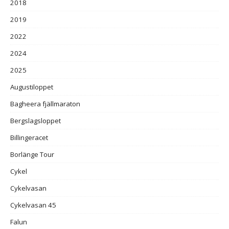
2018
2019
2022
2024
2025
Augustiloppet
Bagheera fjällmaraton
Bergslagsloppet
Billingeracet
Borlänge Tour
Cykel
Cykelvasan
Cykelvasan 45
Falun