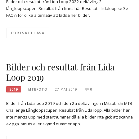
Bilder och resultat från Lida Loop 2022 deltävling 2 i
långloppscupen. Resultat från finns här Resultat – lidaloop.se Se
FAQ’n för olika alternativ att ladda ner bilder.
FORTSÄTT LÄSA
Bilder och resultat från Lida
Loop 2019
2019
MTBFOTO
27 MAJ 2019
0
Bilder från Lida loop 2019 och den 2a deltävlingen i Mitsubishi MTB
Challenge Långloppscupen. Resultat från Lida lopp. Alla bilder har
inte märkts upp med startnummer då alla bilder inte gick att scanna
av pga. smuts eller skymd nummerlapp.