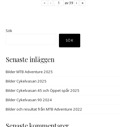
«
‹
av
39
›
»
Sök
SÖK
Senaste inläggen
Bilder MTB Adventure 2025
Bilder Cykelvasan 2025
Bilder Cykelvasan 45 och Öppet spår 2025
Bilder Cykelvasan 90 2024
Bilder och resultat från MTB Adventure 2022
Senaste kommentarer