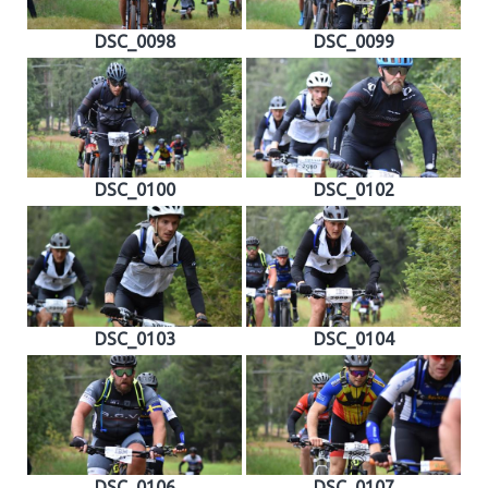
DSC_0098
DSC_0099
DSC_0100
DSC_0102
DSC_0103
DSC_0104
DSC_0106
DSC_0107