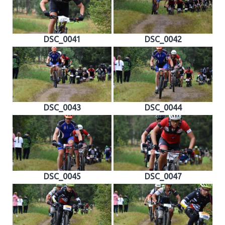
DSC_0041
DSC_0042
DSC_0043
DSC_0044
DSC_0045
DSC_0047