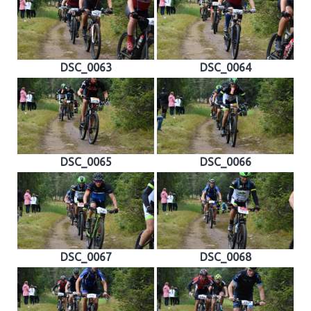
DSC_0063
DSC_0064
DSC_0065
DSC_0066
DSC_0067
DSC_0068