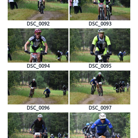
DSC_0092
DSC_0093
DSC_0094
DSC_0095
DSC_0096
DSC_0097