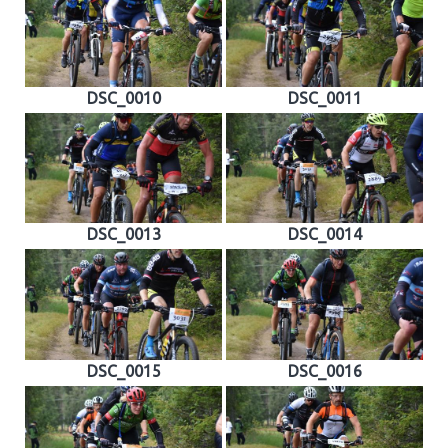
DSC_0010
DSC_0011
DSC_0013
DSC_0014
DSC_0015
DSC_0016