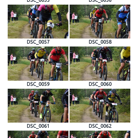
DSC_0057
DSC_0058
DSC_0059
DSC_0060
DSC_0061
DSC_0062