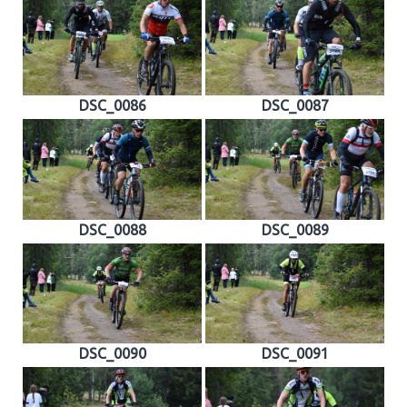
DSC_0086
DSC_0087
DSC_0088
DSC_0089
DSC_0090
DSC_0091