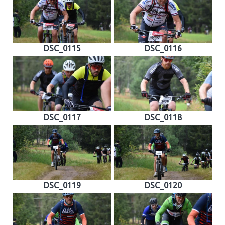
DSC_0115
DSC_0116
DSC_0117
DSC_0118
DSC_0119
DSC_0120