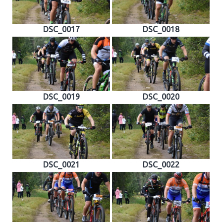
DSC_0017
DSC_0018
DSC_0019
DSC_0020
DSC_0021
DSC_0022