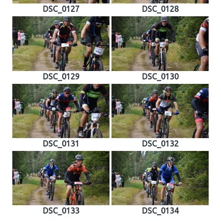
DSC_0127
DSC_0128
DSC_0129
DSC_0130
DSC_0131
DSC_0132
DSC_0133
DSC_0134