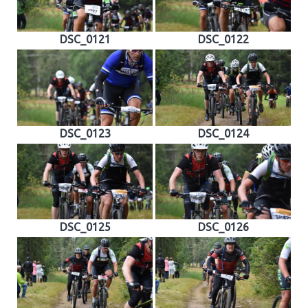
DSC_0121
DSC_0122
DSC_0123
DSC_0124
DSC_0125
DSC_0126