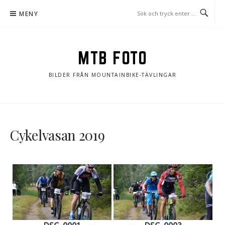
Hoppa
MENY
till
innehåll
MTB FOTO
BILDER FRÅN MOUNTAINBIKE-TÄVLINGAR
Cykelvasan 2019