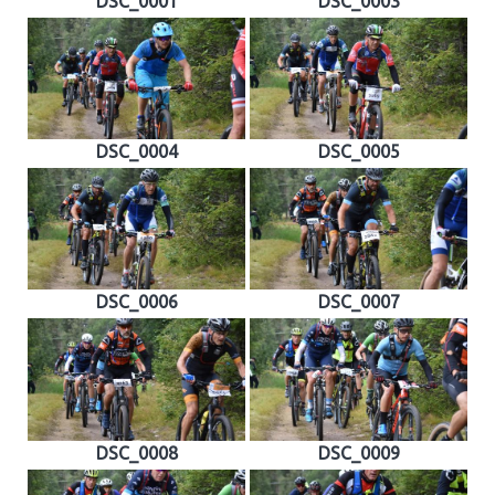
DSC_0001
DSC_0003
DSC_0004
DSC_0005
DSC_0006
DSC_0007
DSC_0008
DSC_0009