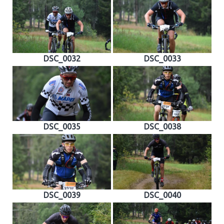
DSC_0032
DSC_0033
DSC_0035
DSC_0038
DSC_0039
DSC_0040