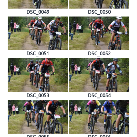
DSC_0049
DSC_0050
DSC_0051
DSC_0052
DSC_0053
DSC_0054
DSC_0055
DSC_0056