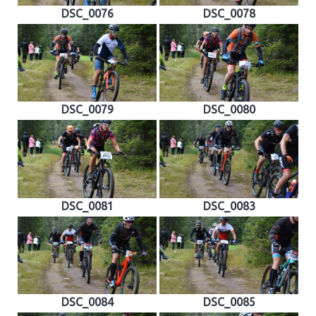
DSC_0076
DSC_0078
DSC_0079
DSC_0080
DSC_0081
DSC_0083
DSC_0084
DSC_0085