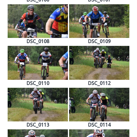
DSC_0108
DSC_0109
DSC_0110
DSC_0112
DSC_0113
DSC_0114