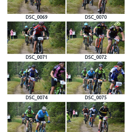
DSC_0069
DSC_0070
DSC_0071
DSC_0072
DSC_0074
DSC_0075