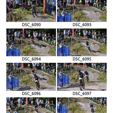
DSC_6090
DSC_6093
DSC_6094
DSC_6095
DSC_6096
DSC_6097