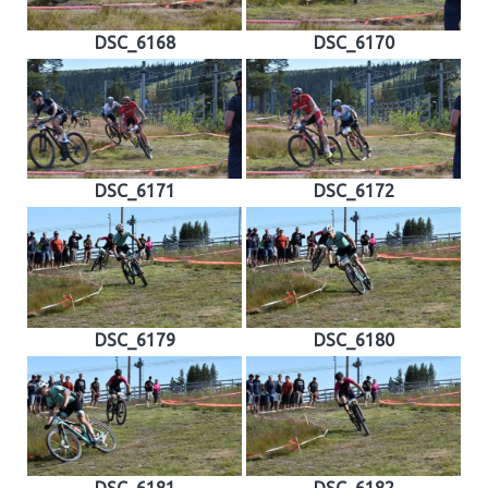
DSC_6168
DSC_6170
DSC_6171
DSC_6172
DSC_6179
DSC_6180
DSC_6181
DSC_6182