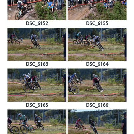
DSC_6152
DSC_6155
DSC_6163
DSC_6164
DSC_6165
DSC_6166