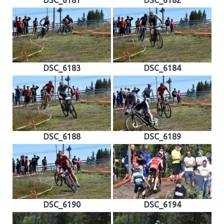
DSC_6183
DSC_6184
DSC_6188
DSC_6189
DSC_6190
DSC_6194