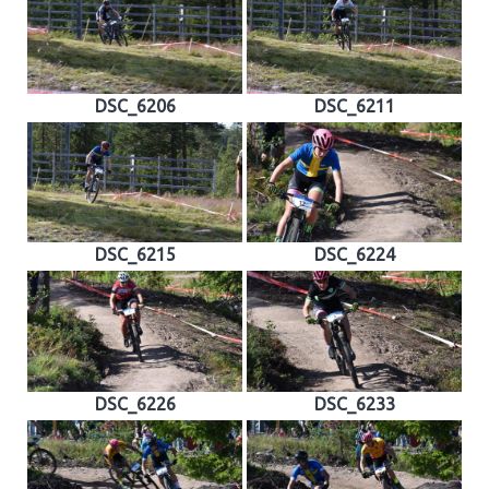
DSC_6206
DSC_6211
DSC_6215
DSC_6224
DSC_6226
DSC_6233