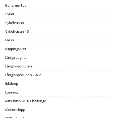
Borlänge Tour
Cykel
Cykelvasan
Cykelvasan 45
Falun
Klippingracet
Långa Lugnet
Långloppscupen
Långloppscupen 2022
lidaloop
Löpning
Mitsubishi MTB Challenge
Motionslopp