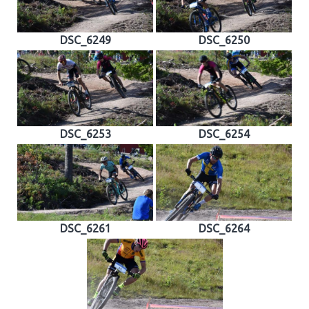
DSC_6249
DSC_6250
DSC_6253
DSC_6254
DSC_6261
DSC_6264