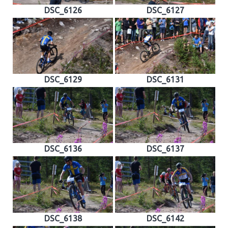
DSC_6126
DSC_6127
DSC_6129
DSC_6131
DSC_6136
DSC_6137
DSC_6138
DSC_6142