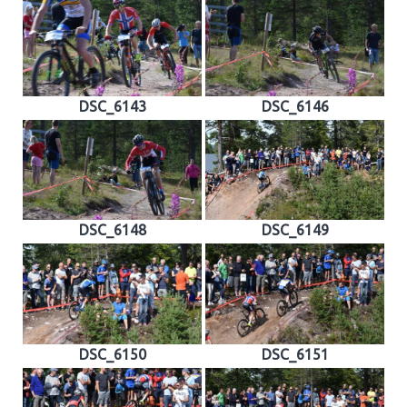
DSC_6143
DSC_6146
DSC_6148
DSC_6149
DSC_6150
DSC_6151