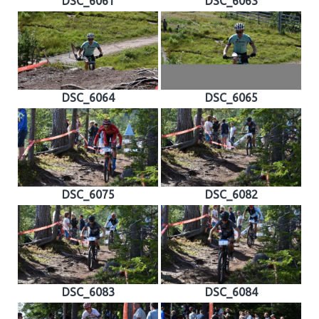
DSC_6061
DSC_6063
DSC_6064
DSC_6065
DSC_6075
DSC_6082
DSC_6083
DSC_6084