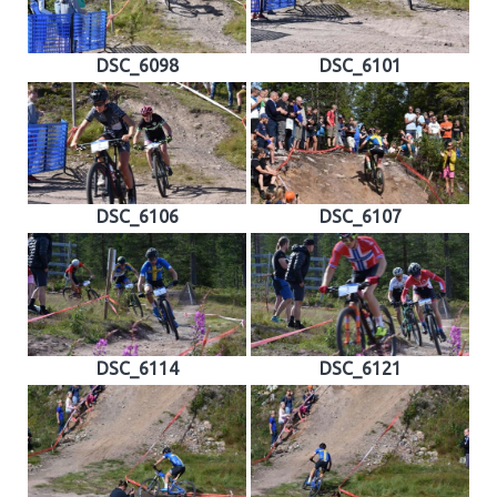
DSC_6098
DSC_6101
DSC_6106
DSC_6107
DSC_6114
DSC_6121