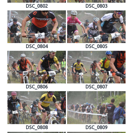
DSC_0802
DSC_0803
DSC_0804
DSC_0805
DSC_0806
DSC_0807
DSC_0808
DSC_0809