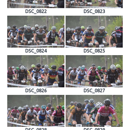
DSC_0822
DSC_0823
DSC_0824
DSC_0825
DSC_0826
DSC_0827
DSC_0828
DSC_0829