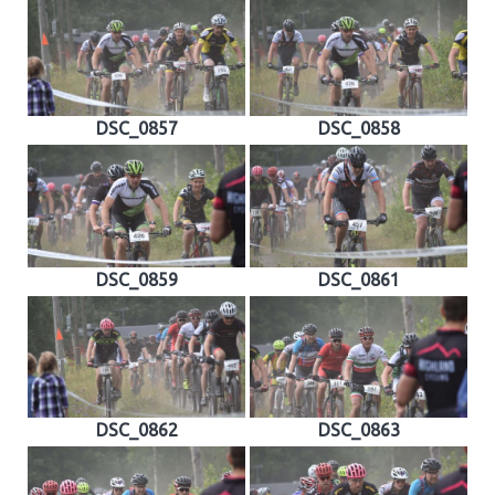
DSC_0857
DSC_0858
DSC_0859
DSC_0861
DSC_0862
DSC_0863