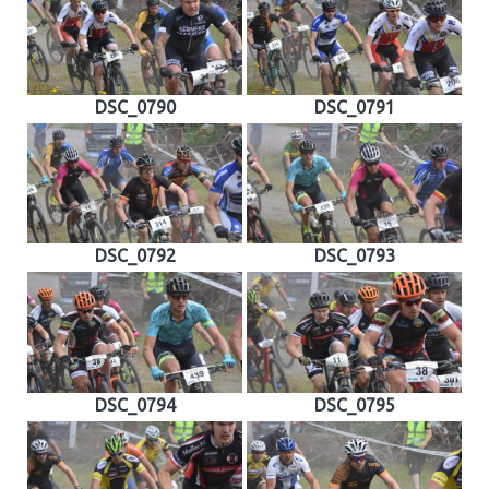
DSC_0790
DSC_0791
DSC_0792
DSC_0793
DSC_0794
DSC_0795