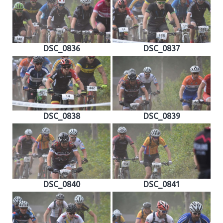
DSC_0836
DSC_0837
DSC_0838
DSC_0839
DSC_0840
DSC_0841