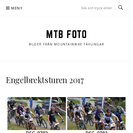
Hoppa
MENY
till
innehåll
MTB FOTO
BILDER FRÅN MOUNTAINBIKE-TÄVLINGAR
Engelbrektsturen 2017