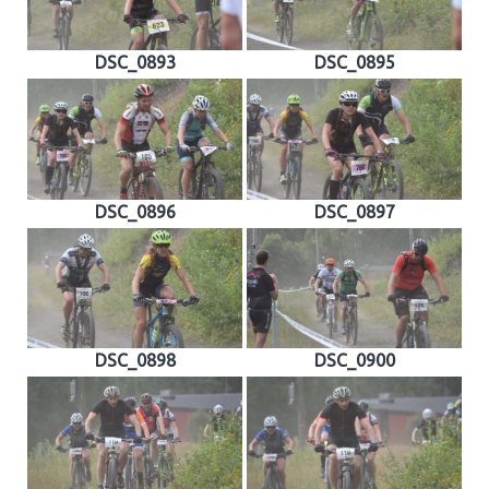
DSC_0893
DSC_0895
DSC_0896
DSC_0897
DSC_0898
DSC_0900