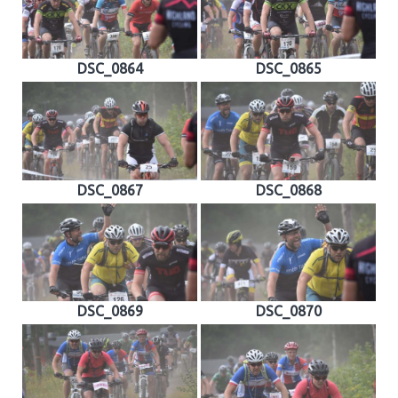
DSC_0864
DSC_0865
DSC_0867
DSC_0868
DSC_0869
DSC_0870