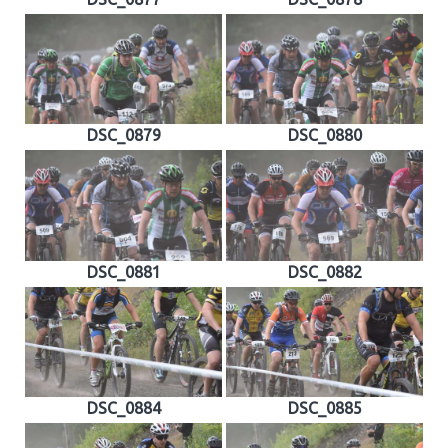
DSC_0879
DSC_0880
DSC_0881
DSC_0882
DSC_0884
DSC_0885