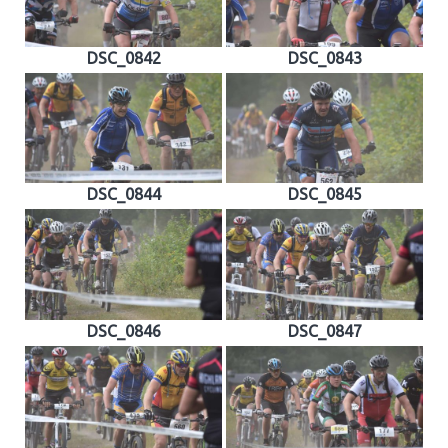
DSC_0842
DSC_0843
DSC_0844
DSC_0845
DSC_0846
DSC_0847