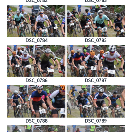
DSC_0782
DSC_0783
DSC_0784
DSC_0785
DSC_0786
DSC_0787
DSC_0788
DSC_0789