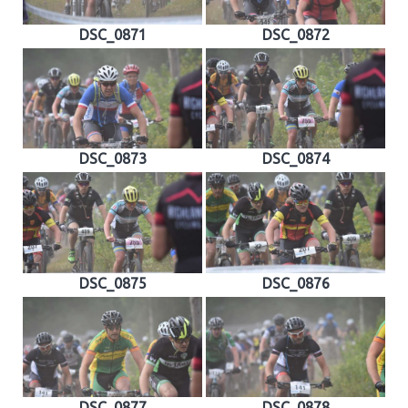
DSC_0871
DSC_0872
DSC_0873
DSC_0874
DSC_0875
DSC_0876
DSC_0877
DSC_0878