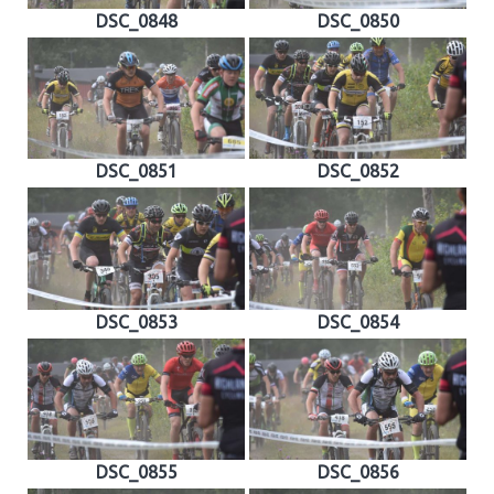
DSC_0848
DSC_0850
DSC_0851
DSC_0852
DSC_0853
DSC_0854
DSC_0855
DSC_0856