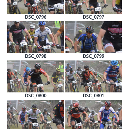
DSC_0796
DSC_0797
DSC_0798
DSC_0799
DSC_0800
DSC_0801