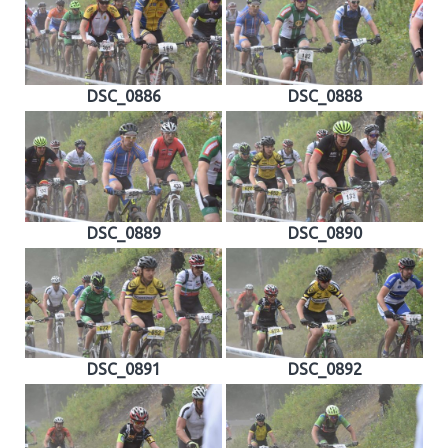
DSC_0886
DSC_0888
DSC_0889
DSC_0890
DSC_0891
DSC_0892