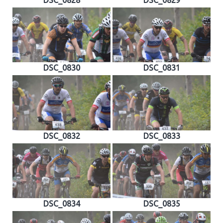
DSC_0830
DSC_0831
DSC_0832
DSC_0833
DSC_0834
DSC_0835