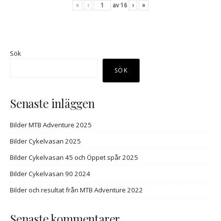
«
‹
av
16
›
»
Sök
SÖK
Senaste inläggen
Bilder MTB Adventure 2025
Bilder Cykelvasan 2025
Bilder Cykelvasan 45 och Öppet spår 2025
Bilder Cykelvasan 90 2024
Bilder och resultat från MTB Adventure 2022
Senaste kommentarer