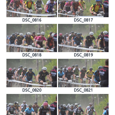
DSC_0816
DSC_0817
DSC_0818
DSC_0819
DSC_0820
DSC_0821