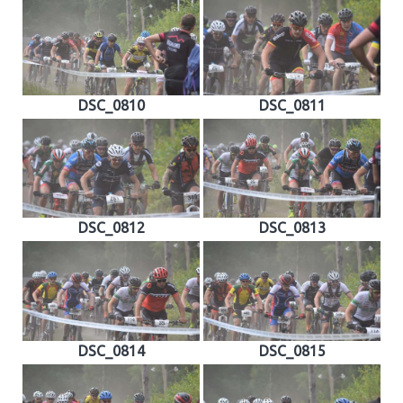
DSC_0810
DSC_0811
DSC_0812
DSC_0813
DSC_0814
DSC_0815