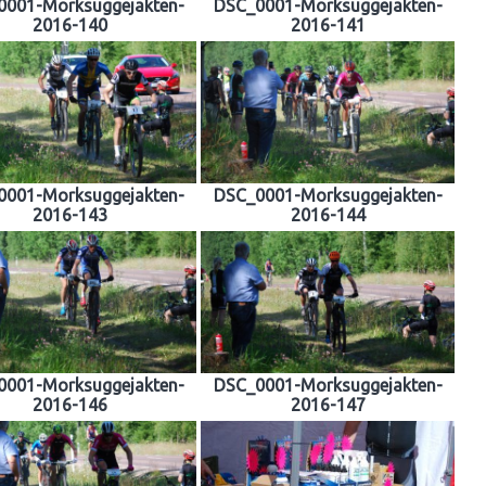
0001-Morksuggejakten-
DSC_0001-Morksuggejakten-
2016-140
2016-141
0001-Morksuggejakten-
DSC_0001-Morksuggejakten-
2016-143
2016-144
0001-Morksuggejakten-
DSC_0001-Morksuggejakten-
2016-146
2016-147