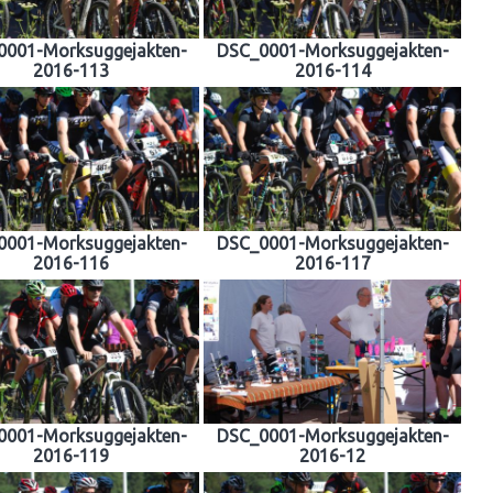
0001-Morksuggejakten-
DSC_0001-Morksuggejakten-
2016-113
2016-114
0001-Morksuggejakten-
DSC_0001-Morksuggejakten-
2016-116
2016-117
0001-Morksuggejakten-
DSC_0001-Morksuggejakten-
2016-119
2016-12