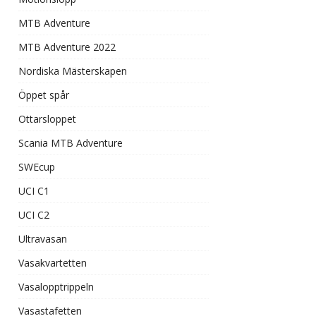
MTB Adventure
MTB Adventure 2022
Nordiska Mästerskapen
Öppet spår
Ottarsloppet
Scania MTB Adventure
SWEcup
UCI C1
UCI C2
Ultravasan
Vasakvartetten
Vasalopptrippeln
Vasastafetten