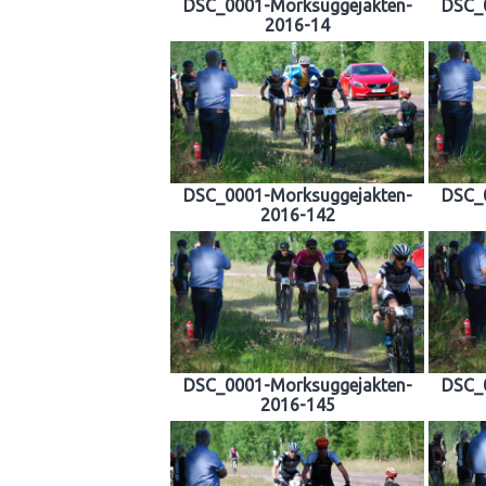
DSC_0001-Morksuggejakten-
DSC_
2016-14
DSC_0001-Morksuggejakten-
DSC_
2016-142
DSC_0001-Morksuggejakten-
DSC_
2016-145