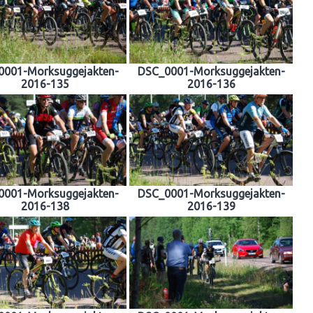
0001-Morksuggejakten-
DSC_0001-Morksuggejakten-
2016-135
2016-136
0001-Morksuggejakten-
DSC_0001-Morksuggejakten-
2016-138
2016-139