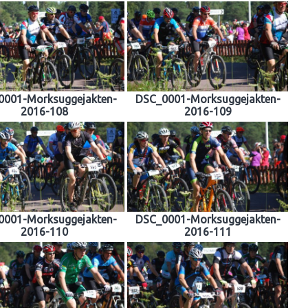
0001-Morksuggejakten-
DSC_0001-Morksuggejakten-
2016-108
2016-109
0001-Morksuggejakten-
DSC_0001-Morksuggejakten-
2016-110
2016-111