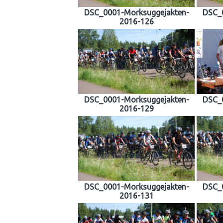
DSC_0001-Morksuggejakten-
DSC_
2016-126
DSC_0001-Morksuggejakten-
DSC_
2016-129
DSC_0001-Morksuggejakten-
DSC_
2016-131