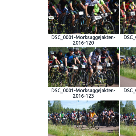
DSC_0001-Morksuggejakten-
DSC_
2016-120
DSC_0001-Morksuggejakten-
DSC_
2016-123