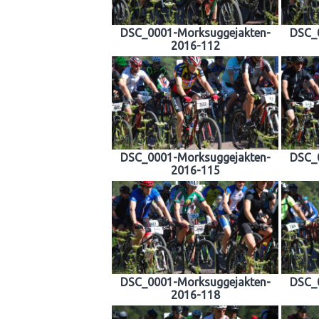
DSC_0001-Morksuggejakten-
DSC_
2016-112
DSC_0001-Morksuggejakten-
DSC_
2016-115
DSC_0001-Morksuggejakten-
DSC_
2016-118