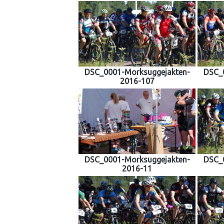
DSC_0001-Morksuggejakten-
DSC_
2016-107
DSC_0001-Morksuggejakten-
DSC_
2016-11