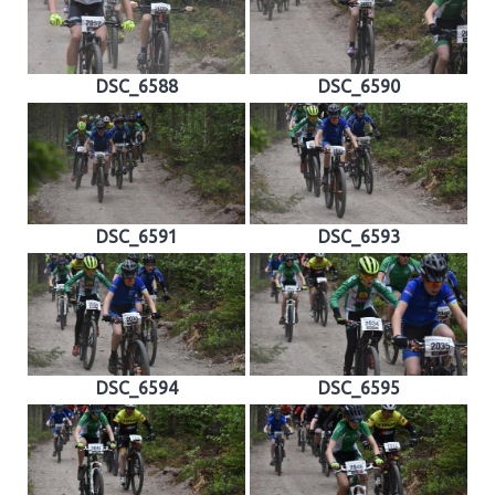
DSC_6588
DSC_6590
DSC_6591
DSC_6593
DSC_6594
DSC_6595