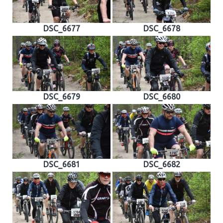
DSC_6677
DSC_6678
DSC_6679
DSC_6680
DSC_6681
DSC_6682