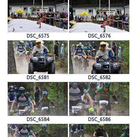
DSC_6575
DSC_6576
DSC_6581
DSC_6582
DSC_6584
DSC_6586