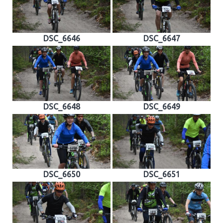
DSC_6646
DSC_6647
DSC_6648
DSC_6649
DSC_6650
DSC_6651