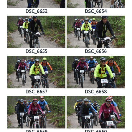
DSC_6652
DSC_6654
DSC_6655
DSC_6656
DSC_6657
DSC_6658
DSC_6659
DSC_6660