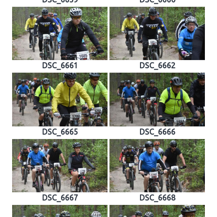
DSC_6661
DSC_6662
DSC_6665
DSC_6666
DSC_6667
DSC_6668