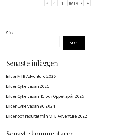
«
‹
av
14
›
»
Sök
SÖK
Senaste inläggen
Bilder MTB Adventure 2025
Bilder Cykelvasan 2025
Bilder Cykelvasan 45 och Öppet spår 2025
Bilder Cykelvasan 90 2024
Bilder och resultat från MTB Adventure 2022
Senaste kommentarer