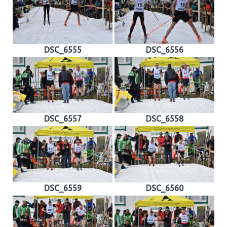
DSC_6555
DSC_6556
DSC_6557
DSC_6558
DSC_6559
DSC_6560