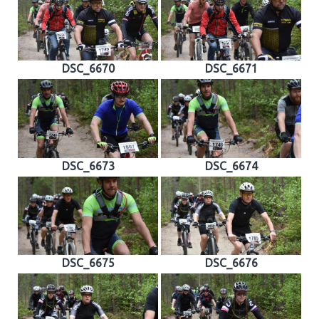
DSC_6670
DSC_6671
DSC_6673
DSC_6674
DSC_6675
DSC_6676