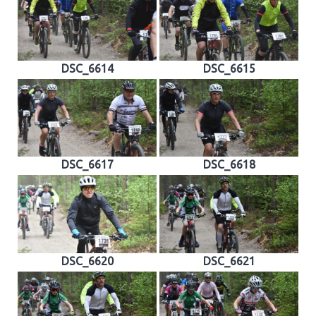
DSC_6614
DSC_6615
DSC_6617
DSC_6618
DSC_6620
DSC_6621