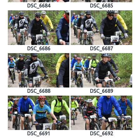
DSC_6684
DSC_6685
DSC_6686
DSC_6687
DSC_6688
DSC_6689
DSC_6691
DSC_6692