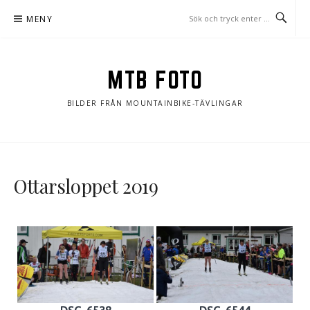
Hoppa
MENY
till
innehåll
MTB FOTO
BILDER FRÅN MOUNTAINBIKE-TÄVLINGAR
Ottarsloppet 2019