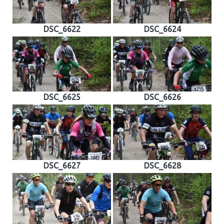
DSC_6622
DSC_6624
DSC_6625
DSC_6626
DSC_6627
DSC_6628