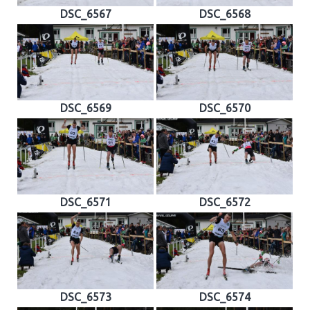
DSC_6567
DSC_6568
DSC_6569
DSC_6570
DSC_6571
DSC_6572
DSC_6573
DSC_6574