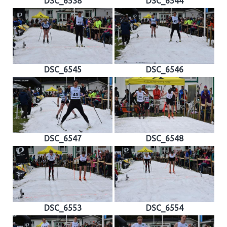
DSC_6538
DSC_6544
DSC_6545
DSC_6546
DSC_6547
DSC_6548
DSC_6553
DSC_6554