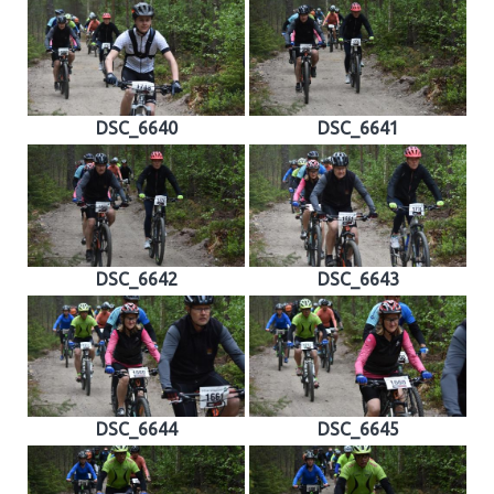
DSC_6640
DSC_6641
DSC_6642
DSC_6643
DSC_6644
DSC_6645