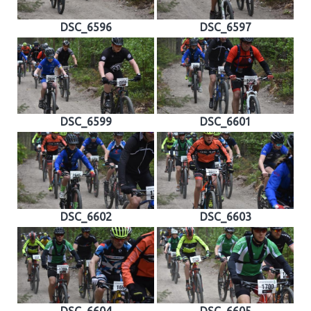
DSC_6596
DSC_6597
DSC_6599
DSC_6601
DSC_6602
DSC_6603
DSC_6604
DSC_6605