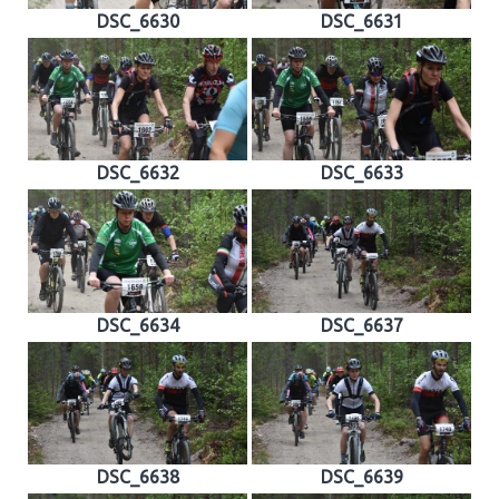
DSC_6630
DSC_6631
DSC_6632
DSC_6633
DSC_6634
DSC_6637
DSC_6638
DSC_6639