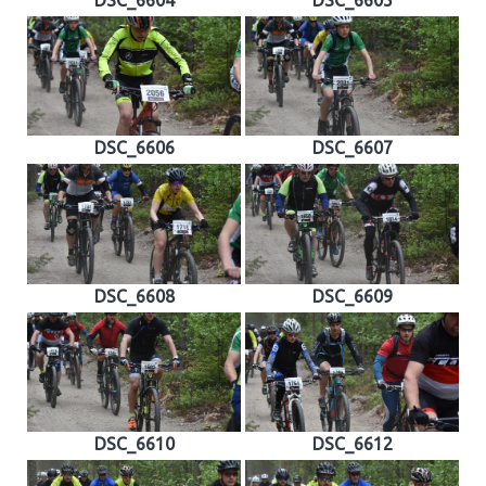
DSC_6606
DSC_6607
DSC_6608
DSC_6609
DSC_6610
DSC_6612