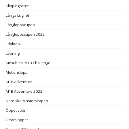
Klippingracet
Långa Lugnet
Långloppscupen
Långloppscupen 2022
lidaloop
Löpning
Mitsubishi MTB Challenge
Motionslopp
MTB Adventure
MTB Adventure 2022
Nordiska Mästerskapen
Öppet spår
Ottarsloppet