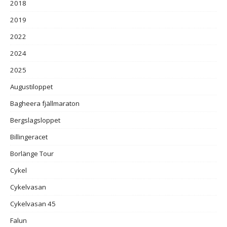
2018
2019
2022
2024
2025
Augustiloppet
Bagheera fjällmaraton
Bergslagsloppet
Billingeracet
Borlänge Tour
Cykel
Cykelvasan
Cykelvasan 45
Falun