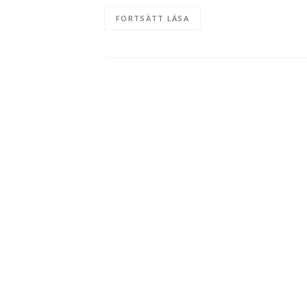
FORTSÄTT LÄSA