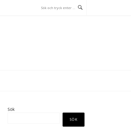
Sök
SÖK