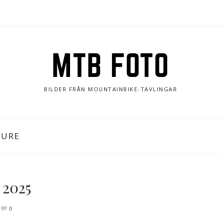
MTB FOTO
BILDER FRÅN MOUNTAINBIKE-TÄVLINGAR
TURE
 2025
0