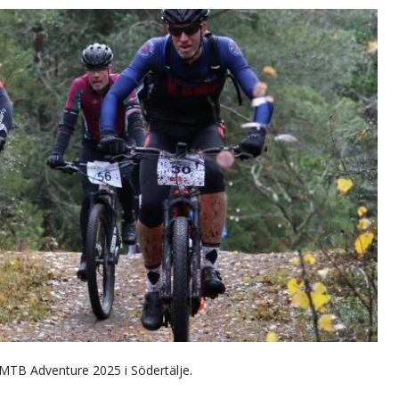
 MTB Adventure 2025 i Södertälje.