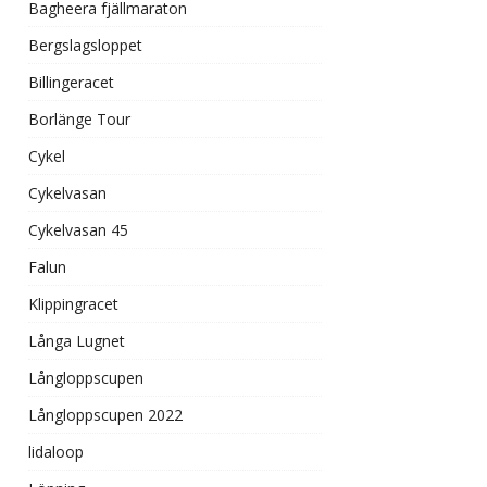
Bagheera fjällmaraton
Bergslagsloppet
Billingeracet
Borlänge Tour
Cykel
Cykelvasan
Cykelvasan 45
Falun
Klippingracet
Långa Lugnet
Långloppscupen
Långloppscupen 2022
lidaloop