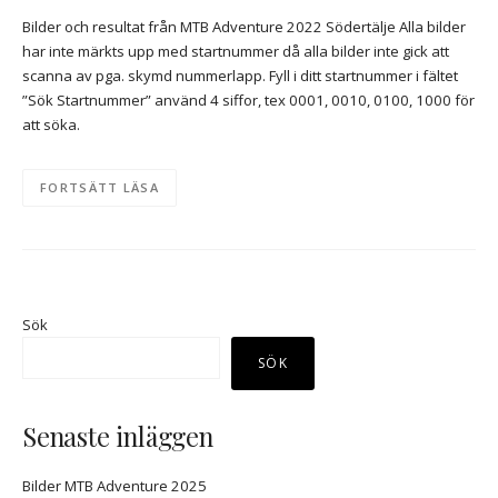
Bilder och resultat från MTB Adventure 2022 Södertälje Alla bilder
har inte märkts upp med startnummer då alla bilder inte gick att
scanna av pga. skymd nummerlapp. Fyll i ditt startnummer i fältet
”Sök Startnummer” använd 4 siffor, tex 0001, 0010, 0100, 1000 för
att söka.
FORTSÄTT LÄSA
Sök
SÖK
Senaste inläggen
Bilder MTB Adventure 2025