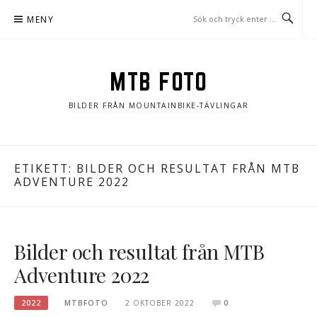
Hoppa
MENY
till
innehåll
MTB FOTO
BILDER FRÅN MOUNTAINBIKE-TÄVLINGAR
ETIKETT:
BILDER OCH RESULTAT FRÅN MTB
ADVENTURE 2022
Bilder och resultat från MTB
Adventure 2022
2022
MTBFOTO
2 OKTOBER 2022
0