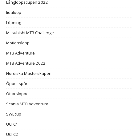
Långloppscupen 2022
lidaloop
Löpning
Mitsubishi MTB Challenge
Motionslopp
MTB Adventure
MTB Adventure 2022
Nordiska Mästerskapen
Öppet spår
Ottarsloppet
Scania MTB Adventure
SWEcup
UCI C1
UCI C2