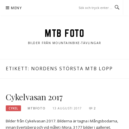
Hoppa
MENY
till
innehåll
MTB FOTO
BILDER FRÅN MOUNTAINBIKE-TÄVLINGAR
ETIKETT:
NORDENS STÖRSTA MTB LOPP
Cykelvasan 2017
CYKEL
MTBFOTO
13 AUGUSTI 2017
2
Bilder från Cykelvasan 2017. Bilderna är tagna i Mångsbodarna,
innan Evertsberg och vid målet i Mora. 3177 bilder i galleriet.