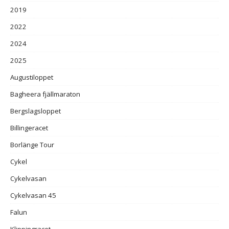
2019
2022
2024
2025
Augustiloppet
Bagheera fjällmaraton
Bergslagsloppet
Billingeracet
Borlänge Tour
Cykel
Cykelvasan
Cykelvasan 45
Falun
Klippingracet