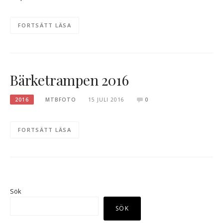
FORTSÄTT LÄSA
Bärketrampen 2016
2016
MTBFOTO
15 JULI 2016
0
FORTSÄTT LÄSA
Sök
SÖK