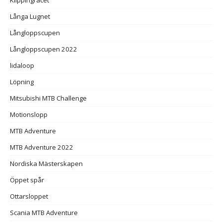
Långa Lugnet
Långloppscupen
Långloppscupen 2022
lidaloop
Löpning
Mitsubishi MTB Challenge
Motionslopp
MTB Adventure
MTB Adventure 2022
Nordiska Mästerskapen
Öppet spår
Ottarsloppet
Scania MTB Adventure