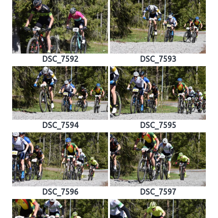
DSC_7592
DSC_7593
DSC_7594
DSC_7595
DSC_7596
DSC_7597