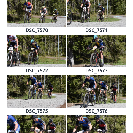
DSC_7570
DSC_7571
DSC_7572
DSC_7573
DSC_7575
DSC_7576