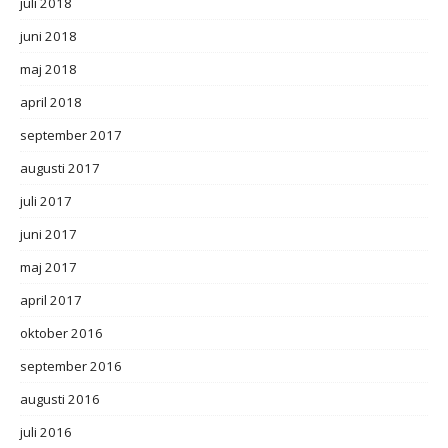
juli 2018
juni 2018
maj 2018
april 2018
september 2017
augusti 2017
juli 2017
juni 2017
maj 2017
april 2017
oktober 2016
september 2016
augusti 2016
juli 2016