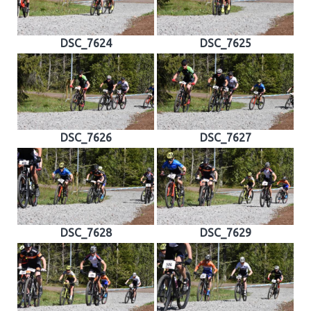
DSC_7624
DSC_7625
DSC_7626
DSC_7627
DSC_7628
DSC_7629