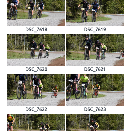
DSC_7618
DSC_7619
DSC_7620
DSC_7621
DSC_7622
DSC_7623