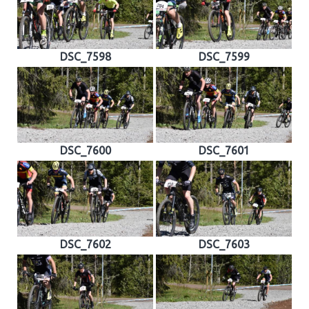
DSC_7598
DSC_7599
DSC_7600
DSC_7601
DSC_7602
DSC_7603