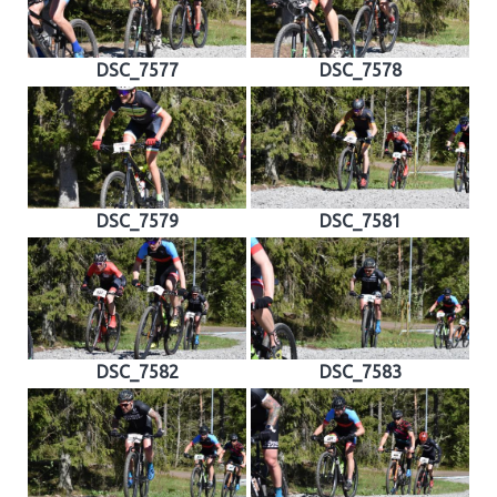
DSC_7577
DSC_7578
DSC_7579
DSC_7581
DSC_7582
DSC_7583