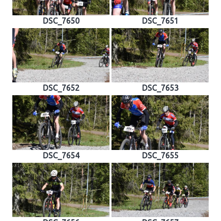
DSC_7650
DSC_7651
DSC_7652
DSC_7653
DSC_7654
DSC_7655