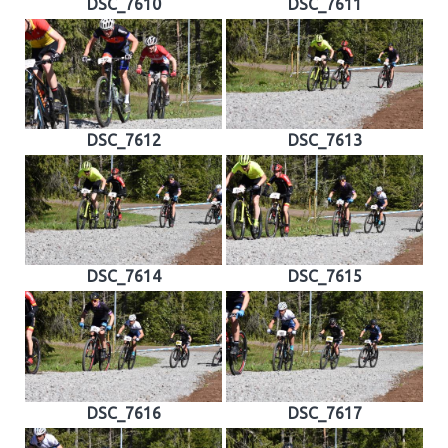
DSC_7610
DSC_7611
DSC_7612
DSC_7613
DSC_7614
DSC_7615
DSC_7616
DSC_7617