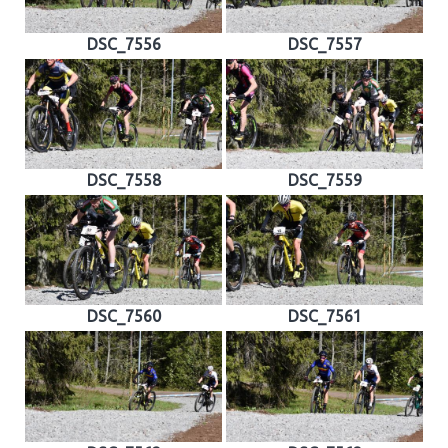
DSC_7556
DSC_7557
DSC_7558
DSC_7559
DSC_7560
DSC_7561