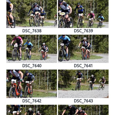
DSC_7638
DSC_7639
DSC_7640
DSC_7641
DSC_7642
DSC_7643