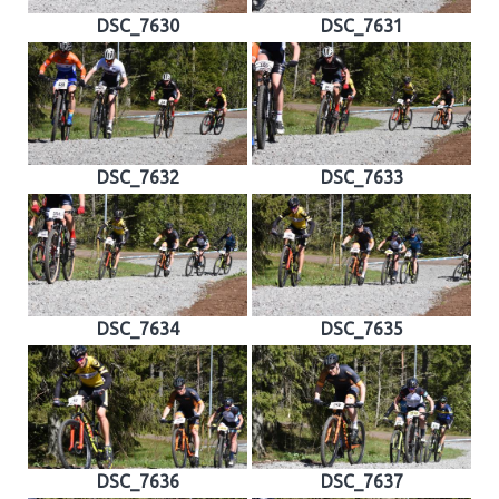
DSC_7630
DSC_7631
DSC_7632
DSC_7633
DSC_7634
DSC_7635
DSC_7636
DSC_7637