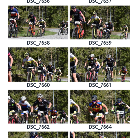
DSC_7656
DSC_7657
DSC_7658
DSC_7659
DSC_7660
DSC_7661
DSC_7662
DSC_7664