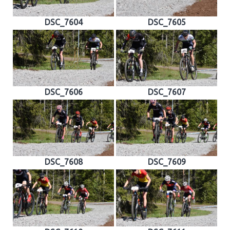
DSC_7604
DSC_7605
DSC_7606
DSC_7607
DSC_7608
DSC_7609