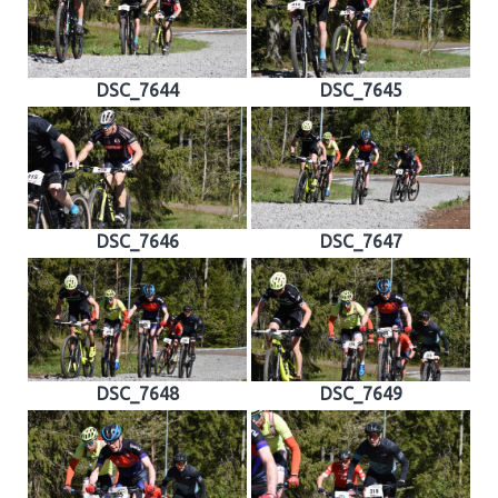
DSC_7644
DSC_7645
DSC_7646
DSC_7647
DSC_7648
DSC_7649