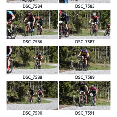
DSC_7584
DSC_7585
DSC_7586
DSC_7587
DSC_7588
DSC_7589
DSC_7590
DSC_7591