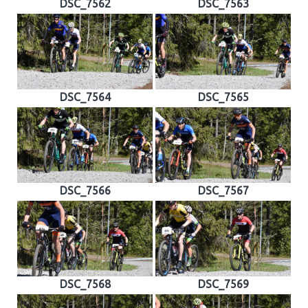
DSC_7562
DSC_7563
DSC_7564
DSC_7565
DSC_7566
DSC_7567
DSC_7568
DSC_7569