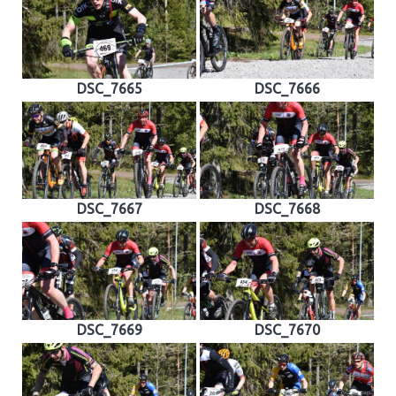
DSC_7665
DSC_7666
DSC_7667
DSC_7668
DSC_7669
DSC_7670