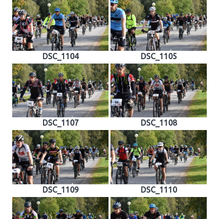
DSC_1104
DSC_1105
DSC_1107
DSC_1108
DSC_1109
DSC_1110