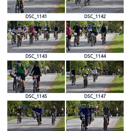
DSC_1141
DSC_1142
DSC_1143
DSC_1144
DSC_1145
DSC_1147