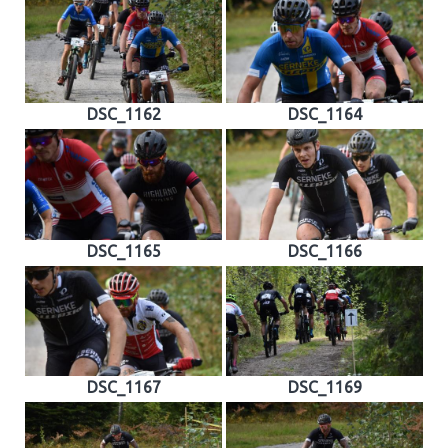
DSC_1162
DSC_1164
DSC_1165
DSC_1166
DSC_1167
DSC_1169