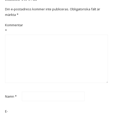
Din e-postadress kommer inte publiceras.
Obligatoriska fält är
märkta
*
Kommentar
*
Namn
*
E-