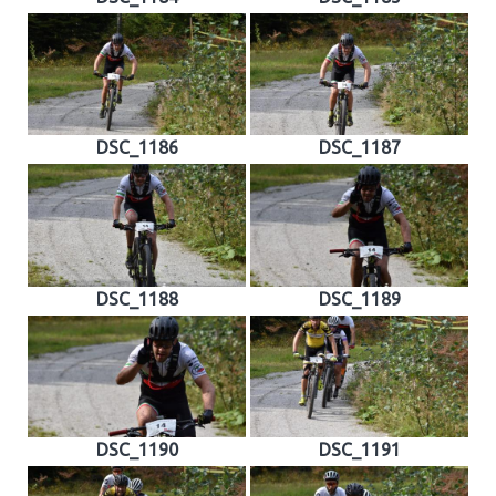
DSC_1186
DSC_1187
DSC_1188
DSC_1189
DSC_1190
DSC_1191