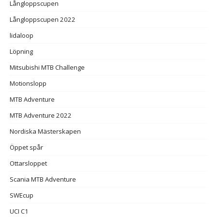
Långloppscupen
Långloppscupen 2022
lidaloop
Löpning
Mitsubishi MTB Challenge
Motionslopp
MTB Adventure
MTB Adventure 2022
Nordiska Mästerskapen
Öppet spår
Ottarsloppet
Scania MTB Adventure
SWEcup
UCI C1