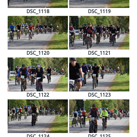
DSC_1118
DSC_1119
DSC_1120
DSC_1121
DSC_1122
DSC_1123
DSC_1124
DSC_1125