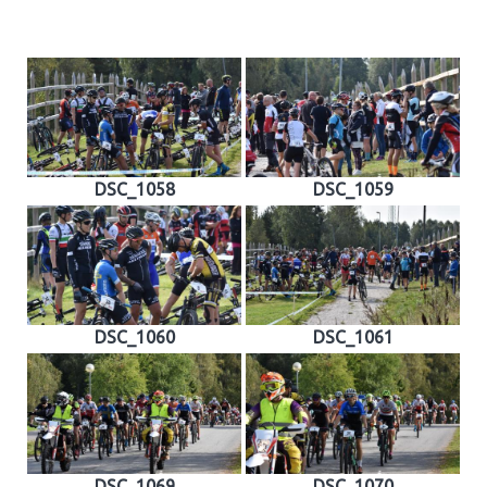
DSC_1058
DSC_1059
DSC_1060
DSC_1061
DSC_1069
DSC_1070