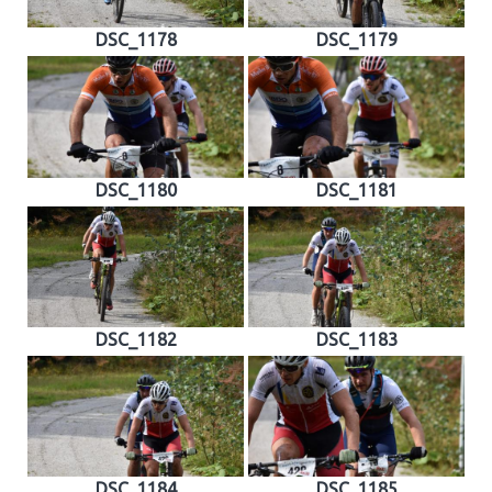
DSC_1178
DSC_1179
DSC_1180
DSC_1181
DSC_1182
DSC_1183
DSC_1184
DSC_1185