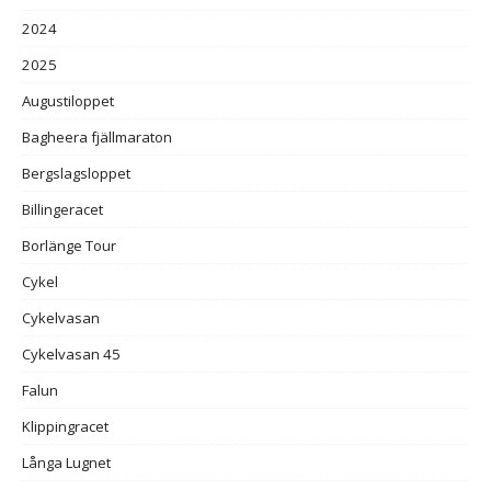
2024
2025
Augustiloppet
Bagheera fjällmaraton
Bergslagsloppet
Billingeracet
Borlänge Tour
Cykel
Cykelvasan
Cykelvasan 45
Falun
Klippingracet
Långa Lugnet