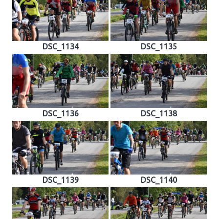
DSC_1134
DSC_1135
DSC_1136
DSC_1138
DSC_1139
DSC_1140