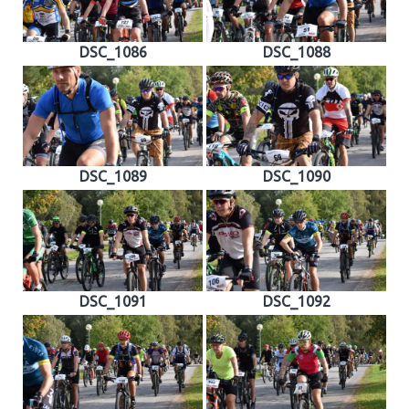
DSC_1086
DSC_1088
DSC_1089
DSC_1090
DSC_1091
DSC_1092