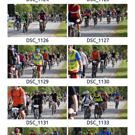
DSC_1126
DSC_1127
DSC_1129
DSC_1130
DSC_1131
DSC_1133