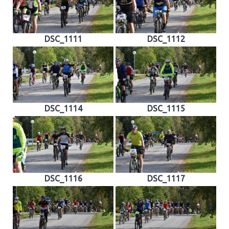
DSC_1111
DSC_1112
DSC_1114
DSC_1115
DSC_1116
DSC_1117