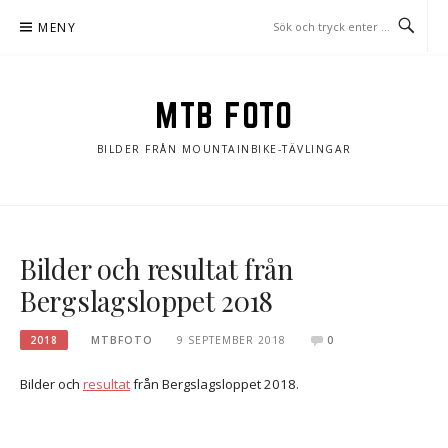
Hoppa
MENY
till
innehåll
MTB FOTO
BILDER FRÅN MOUNTAINBIKE-TÄVLINGAR
Bilder och resultat från
Bergslagsloppet 2018
2018
MTBFOTO
9 SEPTEMBER 2018
0
Bilder och
resultat
från Bergslagsloppet 2018.