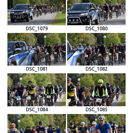
DSC_1079
DSC_1080
DSC_1081
DSC_1082
DSC_1084
DSC_1085