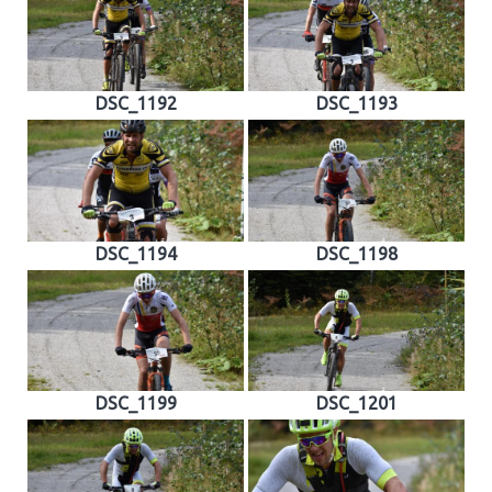
DSC_1192
DSC_1193
DSC_1194
DSC_1198
DSC_1199
DSC_1201