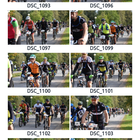
DSC_1093
DSC_1096
DSC_1097
DSC_1099
DSC_1100
DSC_1101
DSC_1102
DSC_1103