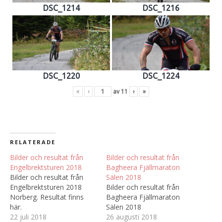
DSC_1214
DSC_1216
DSC_1220
DSC_1224
«
‹
av
11
›
»
RELATERADE
Bilder och resultat från
Bilder och resultat från
Engelbrektsturen 2018
Bagheera Fjällmaraton
Bilder och resultat från
Sälen 2018
Engelbrektsturen 2018
Bilder och resultat från
Norberg. Resultat finns
Bagheera Fjällmaraton
här.
Sälen 2018
22 juli 2018
26 augusti 2018