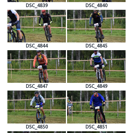
DSC_4839
DSC_4840
DSC_4844
DSC_4845
DSC_4847
DSC_4849
DSC_4850
DSC_4851