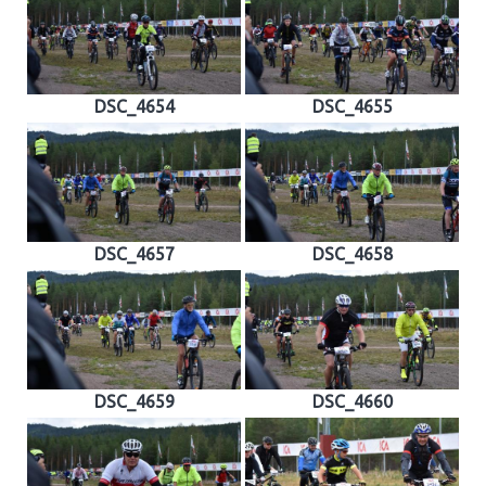
DSC_4654
DSC_4655
DSC_4657
DSC_4658
DSC_4659
DSC_4660