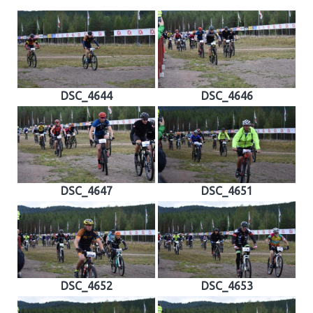
DSC_4644
DSC_4646
DSC_4647
DSC_4651
DSC_4652
DSC_4653