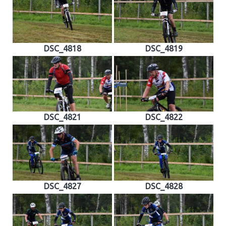
DSC_4818
DSC_4819
DSC_4821
DSC_4822
DSC_4827
DSC_4828