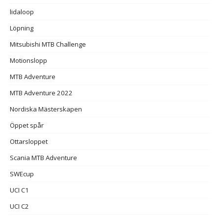
lidaloop
Löpning
Mitsubishi MTB Challenge
Motionslopp
MTB Adventure
MTB Adventure 2022
Nordiska Mästerskapen
Öppet spår
Ottarsloppet
Scania MTB Adventure
SWEcup
UCI C1
UCI C2