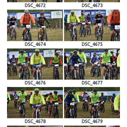
DSC_4672
DSC_4673
DSC_4674
DSC_4675
DSC_4676
DSC_4677
DSC_4678
DSC_4679