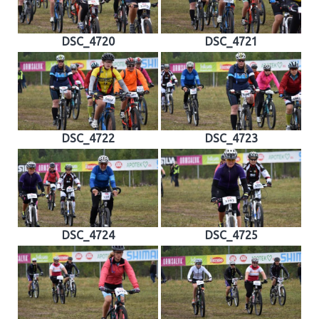
DSC_4720
DSC_4721
DSC_4722
DSC_4723
DSC_4724
DSC_4725