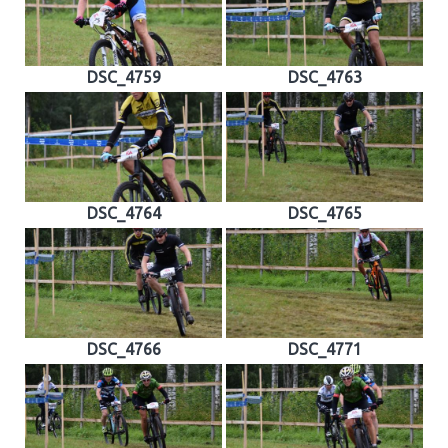
DSC_4759
DSC_4763
DSC_4764
DSC_4765
DSC_4766
DSC_4771