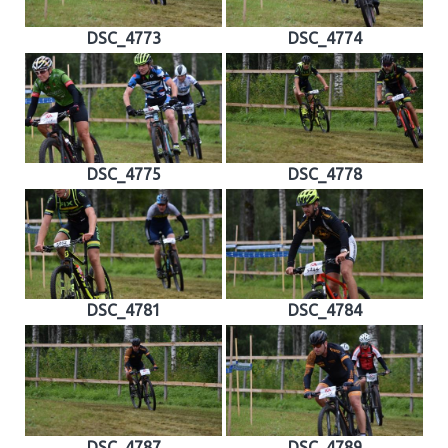
DSC_4773
DSC_4774
DSC_4775
DSC_4778
DSC_4781
DSC_4784
DSC_4787
DSC_4789