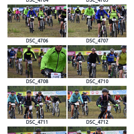
DSC_4706
DSC_4707
DSC_4708
DSC_4710
DSC_4711
DSC_4712