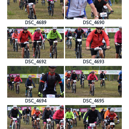
DSC_4689
DSC_4690
DSC_4692
DSC_4693
DSC_4694
DSC_4695