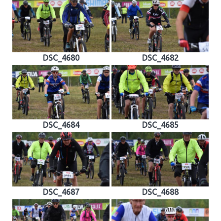
DSC_4680
DSC_4682
DSC_4684
DSC_4685
DSC_4687
DSC_4688