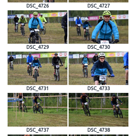
DSC_4726
DSC_4727
DSC_4729
DSC_4730
DSC_4731
DSC_4733
DSC_4737
DSC_4738