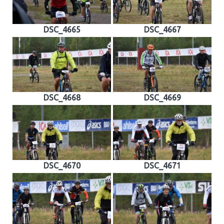
DSC_4665
DSC_4667
DSC_4668
DSC_4669
DSC_4670
DSC_4671