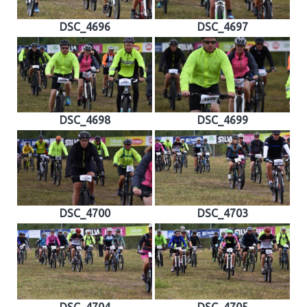
DSC_4696
DSC_4697
DSC_4698
DSC_4699
DSC_4700
DSC_4703
DSC_4704
DSC_4705