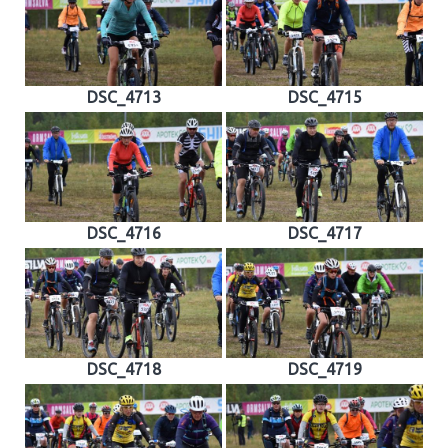
DSC_4713
DSC_4715
DSC_4716
DSC_4717
DSC_4718
DSC_4719