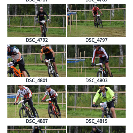
DSC_4792
DSC_4797
DSC_4801
DSC_4803
DSC_4807
DSC_4815