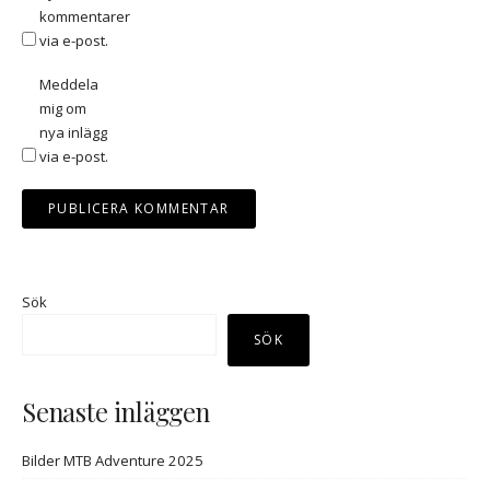
kommentarer
via e-post.
Meddela
mig om
nya inlägg
via e-post.
Sök
SÖK
Senaste inläggen
Bilder MTB Adventure 2025