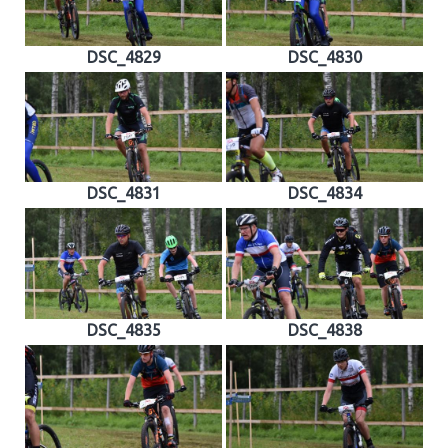
DSC_4829
DSC_4830
DSC_4831
DSC_4834
DSC_4835
DSC_4838