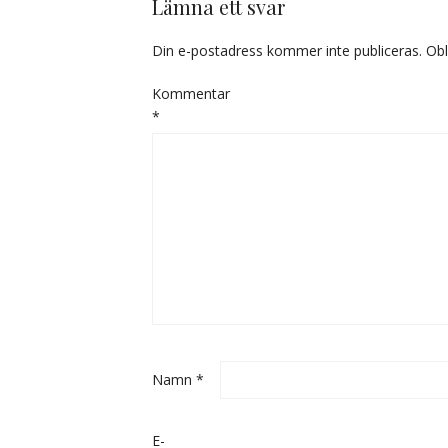
Lämna ett svar
Din e-postadress kommer inte publiceras.
Obl
Kommentar
*
Namn
*
E-