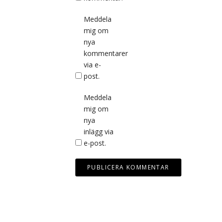
Meddela
mig om
nya
kommentarer
via e-
post.
Meddela
mig om
nya
inlägg via
e-post.