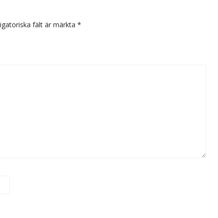
igatoriska fält är märkta
*