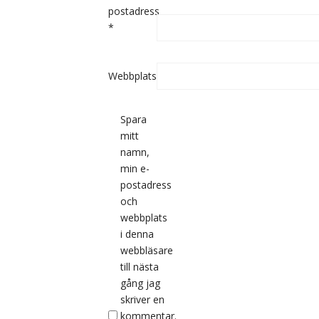
postadress
*
Webbplats
Spara
mitt
namn,
min e-
postadress
och
webbplats
i denna
webbläsare
till nästa
gång jag
skriver en
kommentar.