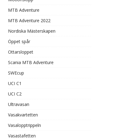
MTB Adventure
MTB Adventure 2022
Nordiska Mästerskapen
Öppet spår
Ottarsloppet
Scania MTB Adventure
SWEcup
UCI C1
UCI C2
Ultravasan
Vasakvartetten
Vasalopptrippeln
Vasastafetten