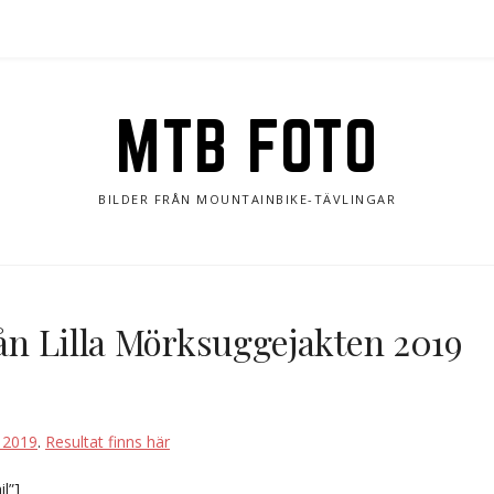
MTB FOTO
BILDER FRÅN MOUNTAINBIKE-TÄVLINGAR
rån Lilla Mörksuggejakten 2019
 2019
.
Resultat finns här
l”]